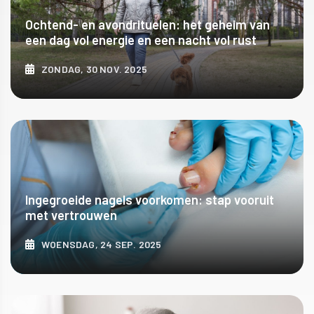
Ochtend- en avondrituelen: het geheim van
een dag vol energie en een nacht vol rust
ZONDAG, 30 NOV. 2025
ONTDEK MEER
Ingegroeide nagels voorkomen: stap vooruit
met vertrouwen
WOENSDAG, 24 SEP. 2025
ONTDEK MEER