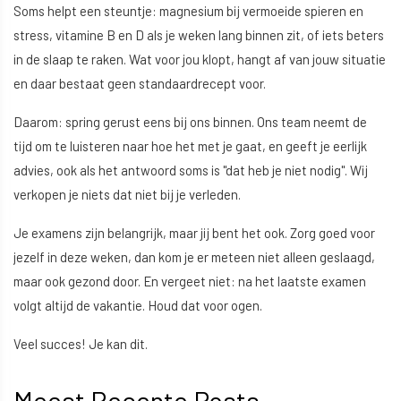
Soms helpt een steuntje: magnesium bij vermoeide spieren en
stress, vitamine B en D als je weken lang binnen zit, of iets beters
in de slaap te raken. Wat voor jou klopt, hangt af van jouw situatie
en daar bestaat geen standaardrecept voor.
Daarom: spring gerust eens bij ons binnen. Ons team neemt de
tijd om te luisteren naar hoe het met je gaat, en geeft je eerlijk
advies, ook als het antwoord soms is "dat heb je niet nodig". Wij
verkopen je niets dat niet bij je verleden.
Je examens zijn belangrijk, maar jij bent het ook. Zorg goed voor
jezelf in deze weken, dan kom je er meteen niet alleen geslaagd,
maar ook gezond door. En vergeet niet: na het laatste examen
volgt altijd de vakantie. Houd dat voor ogen.
Veel succes! Je kan dit.
Meest Recente Posts