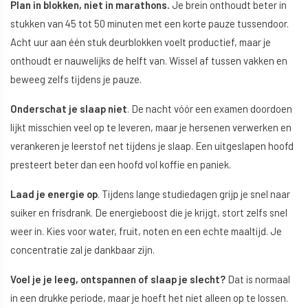
Plan in blokken, niet in marathons.
Je brein onthoudt beter in
stukken van 45 tot 50 minuten met een korte pauze tussendoor.
Acht uur aan één stuk deurblokken voelt productief, maar je
onthoudt er nauwelijks de helft van. Wissel af tussen vakken en
beweeg zelfs tijdens je pauze.
Onderschat je slaap niet
. De nacht vóór een examen doordoen
lijkt misschien veel op te leveren, maar je hersenen verwerken en
verankeren je leerstof net tijdens je slaap. Een uitgeslapen hoofd
presteert beter dan een hoofd vol koffie en paniek.
Laad je energie op
. Tijdens lange studiedagen grijp je snel naar
suiker en frisdrank. De energieboost die je krijgt, stort zelfs snel
weer in. Kies voor water, fruit, noten en een echte maaltijd. Je
concentratie zal je dankbaar zijn.
Voel je je leeg, ontspannen of slaap je slecht?
Dat is normaal
in een drukke periode, maar je hoeft het niet alleen op te lossen.