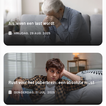
Als leven een last wordt
VRIJDAG, 29 AUG. 2025
ONTDEK MEER
Rust voor het puberbrein: een absolute must
DONDERDAG, 31 JUL. 2025