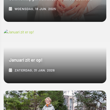
WOENSDAG, 18 JUN. 2025
ONTDEK MEER
Januari zit er op!
ZATERDAG, 31 JAN. 2026
ONTDEK MEER