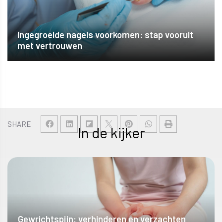
Ingegroeide nagels voorkomen: stap vooruit
met vertrouwen
SHARE
In de kijker
Gewrichtspijn: verhinderen en verzachten