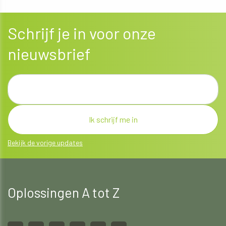
ONTDEK MEER
Schrijf je in voor onze
nieuwsbrief
Bekijk de vorige updates
Oplossingen A tot Z