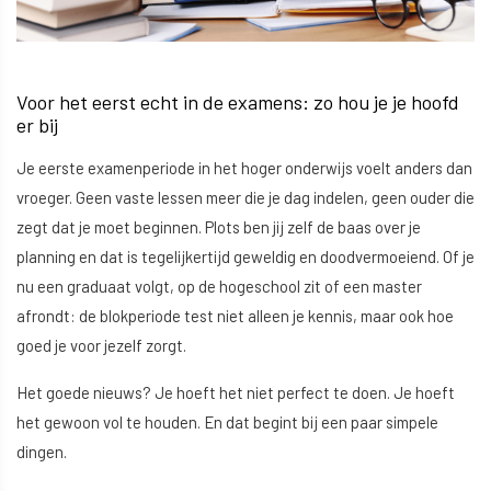
Voor het eerst echt in de examens: zo hou je je hoofd
er bij
Je eerste examenperiode in het hoger onderwijs voelt anders dan
vroeger. Geen vaste lessen meer die je dag indelen, geen ouder die
zegt dat je moet beginnen. Plots ben jij zelf de baas over je
planning en dat is tegelijkertijd geweldig en doodvermoeiend. Of je
nu een graduaat volgt, op de hogeschool zit of een master
afrondt: de blokperiode test niet alleen je kennis, maar ook hoe
goed je voor jezelf zorgt.
Het goede nieuws? Je hoeft het niet perfect te doen. Je hoeft
het gewoon vol te houden. En dat begint bij een paar simpele
dingen.