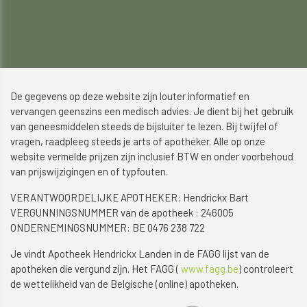
De gegevens op deze website zijn louter informatief en
vervangen geenszins een medisch advies. Je dient bij het gebruik
van geneesmiddelen steeds de bijsluiter te lezen. Bij twijfel of
vragen, raadpleeg steeds je arts of apotheker. Alle op onze
website vermelde prijzen zijn inclusief BTW en onder voorbehoud
van prijswijzigingen en of typfouten.
VERANTWOORDELIJKE APOTHEKER: Hendrickx Bart
VERGUNNINGSNUMMER van de apotheek : 246005
ONDERNEMINGSNUMMER: BE 0476 238 722
Je vindt Apotheek Hendrickx Landen in de FAGG lijst van de
apotheken die vergund zijn. Het FAGG (
www.fagg.be
) controleert
de wettelikheid van de Belgische (online) apotheken.