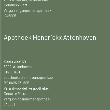
Hendrickx Bart
Vergunningsnummer apotheek:
246005
Apotheek Hendrickx Attenhoven
Kaasstraat 69
3404 Attenhoven
011/881461
apotheekattenhoven@gmail.com
BE 0426 731 605
Verantwoordelijke apotheker:
Decatte Petra
Vergunningsnummer apotheek:
240301​​​​​​​