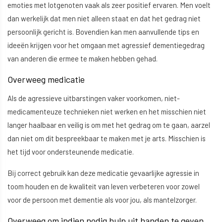
emoties met lotgenoten vaak als zeer positief ervaren. Men voelt
dan werkelijk dat men niet alleen staat en dat het gedrag niet
persoonlijk gericht is. Bovendien kan men aanvullende tips en
ideeën krijgen voor het omgaan met agressief dementiegedrag
van anderen die ermee te maken hebben gehad.
Overweeg medicatie
Als de agressieve uitbarstingen vaker voorkomen, niet-
medicamenteuze technieken niet werken en het misschien niet
langer haalbaar en veilig is om met het gedrag om te gaan, aarzel
dan niet om dit bespreekbaar te maken met je arts. Misschien is
het tijd voor ondersteunende medicatie.
Bij correct gebruik kan deze medicatie gevaarlijke agressie in
toom houden en de kwaliteit van leven verbeteren voor zowel
voor de persoon met dementie als voor jou, als mantelzorger.
Overweeg om indien nodig hulp uit handen te geven