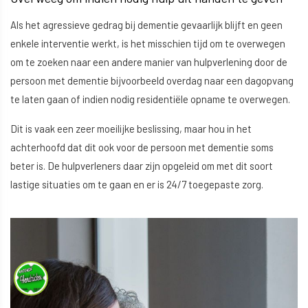
Als het agressieve gedrag bij dementie gevaarlijk blijft en geen
enkele interventie werkt, is het misschien tijd om te overwegen
om te zoeken naar een andere manier van hulpverlening door de
persoon met dementie bijvoorbeeld overdag naar een dagopvang
te laten gaan of indien nodig residentiële opname te overwegen.
Dit is vaak een zeer moeilijke beslissing, maar hou in het
achterhoofd dat dit ook voor de persoon met dementie soms
beter is. De hulpverleners daar zijn opgeleid om met dit soort
lastige situaties om te gaan en er is 24/7 toegepaste zorg.