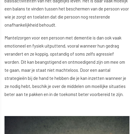
basisactiviteiten van het dagelijks leven. Het is daar vaak moeilijk
een balans te vinden tussen het beschermen van de persoon voor
wie je zorgt en toelaten dat die persoon nog resterende
onafhankelijkheid behoudt.
Mantelzorgen voor een persoon met dementie is dan ook vaak
emotioneel en fysiek uitputtend, vooral wanneer hun gedrag
verandert en ze koppig, opstandig of soms zelfs agressief
worden. Dit kan beangstigend en ontmoedigend zijn om mee om
te gaan, maar je staat niet machteloos. Door een aantal
strategieën bij de hand te hebben die je kan inzetten wanneer je
ze nodig hebt, beschik je over de middelen om moeilijke situaties
beter aan te pakken en in de toekomst beter voorbereid te zijn.