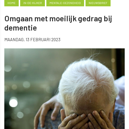
HOME
IN-DE-KIJKER
MENTALE-GEZONDHEID
NIEUWSBRIEF
Omgaan met moeilijk gedrag bij
dementie
MAANDAG, 13 FEBRUARI 2023