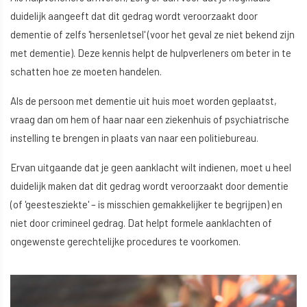
duidelijk aangeeft dat dit gedrag wordt veroorzaakt door
dementie of zelfs 'hersenletsel' (voor het geval ze niet bekend zijn
met dementie). Deze kennis helpt de hulpverleners om beter in te
schatten hoe ze moeten handelen.
Als de persoon met dementie uit huis moet worden geplaatst,
vraag dan om hem of haar naar een ziekenhuis of psychiatrische
instelling te brengen in plaats van naar een politiebureau.
Ervan uitgaande dat je geen aanklacht wilt indienen, moet u heel
duidelijk maken dat dit gedrag wordt veroorzaakt door dementie
(of 'geestesziekte' – is misschien gemakkelijker te begrijpen) en
niet door crimineel gedrag. Dat helpt formele aanklachten of
ongewenste gerechtelijke procedures te voorkomen.