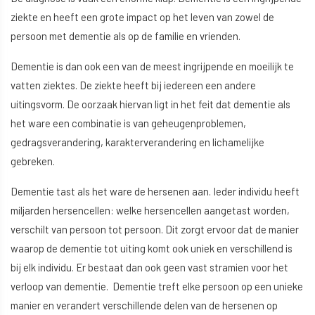
ziekte en heeft een grote impact op het leven van zowel de
persoon met dementie als op de familie en vrienden.
Dementie is dan ook een van de meest ingrijpende en moeilijk te
vatten ziektes. De ziekte heeft bij iedereen een andere
uitingsvorm. De oorzaak hiervan ligt in het feit dat dementie als
het ware een combinatie is van geheugenproblemen,
gedragsverandering, karakterverandering en lichamelijke
gebreken.
Dementie tast als het ware de hersenen aan. Ieder individu heeft
miljarden hersencellen: welke hersencellen aangetast worden,
verschilt van persoon tot persoon. Dit zorgt ervoor dat de manier
waarop de dementie tot uiting komt ook uniek en verschillend is
bij elk individu. Er bestaat dan ook geen vast stramien voor het
verloop van dementie. Dementie treft elke persoon op een unieke
manier en verandert verschillende delen van de hersenen op