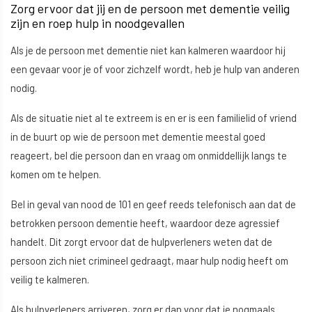
Zorg ervoor dat jij en de persoon met dementie veilig
zijn en roep hulp in noodgevallen
Als je de persoon met dementie niet kan kalmeren waardoor hij
een gevaar voor je of voor zichzelf wordt, heb je hulp van anderen
nodig.
Als de situatie niet al te extreem is en er is een familielid of vriend
in de buurt op wie de persoon met dementie meestal goed
reageert, bel die persoon dan en vraag om onmiddellijk langs te
komen om te helpen.
Bel in geval van nood de 101 en geef reeds telefonisch aan dat de
betrokken persoon dementie heeft, waardoor deze agressief
handelt. Dit zorgt ervoor dat de hulpverleners weten dat de
persoon zich niet crimineel gedraagt, maar hulp nodig heeft om
veilig te kalmeren.
Als hulpverleners arriveren, zorg er dan voor dat je nogmaals