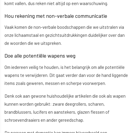
komt vallen, dus reken niet altijd op een waarschuwing.
Hou rekening met non-verbale communicatie
Vaak komen de non-verbale boodschappen die we uitstralen via
onze lichaamstaal en gezichtsuitdrukkingen duidelijker over dan
de woorden die we uitspreken.
Doe alle potentiële wapens weg
Om iedereen veilig te houden, is het belangrijk om alle potentiële
wapens te verwijderen. Dit gaat verder dan voor de hand liggende
items zoals geweren, messen en scherpe voorwerpen.
Denk ook aan gewone huishoudelijke artikelen die ook als wapen
kunnen worden gebruikt: zware deegrollers, scharen,
brandblussers, lucifers en aanstekers, glazen flessen of
schroevendraaiers en ander gereedschap.
De persoon met dementie kan immers bijvoorbeeld een