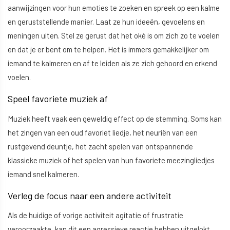
aanwijzingen voor hun emoties te zoeken en spreek op een kalme
en geruststellende manier. Laat ze hun ideeën, gevoelens en
meningen uiten. Stel ze gerust dat het oké is om zich zo te voelen
en dat je er bent om te helpen. Het is immers gemakkelijker om
iemand te kalmeren en af te leiden als ze zich gehoord en erkend
voelen.
Speel favoriete muziek af
Muziek heeft vaak een geweldig effect op de stemming. Soms kan
het zingen van een oud favoriet liedje, het neuriën van een
rustgevend deuntje, het zacht spelen van ontspannende
klassieke muziek of het spelen van hun favoriete meezingliedjes
iemand snel kalmeren.
Verleg de focus naar een andere activiteit
Als de huidige of vorige activiteit agitatie of frustratie
veroorzaakte, kan dit een agressieve reactie hebben uitgelokt.