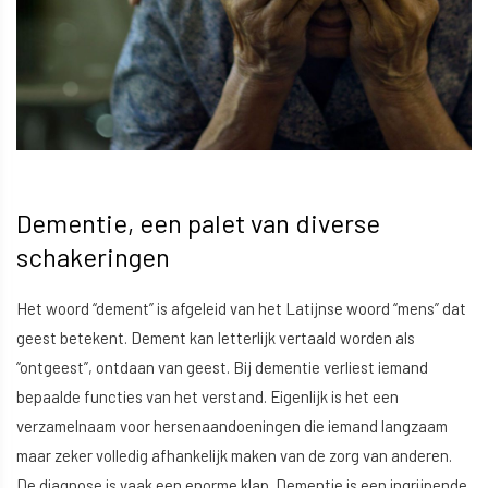
Dementie, een palet van diverse
schakeringen
Het woord “dement” is afgeleid van het Latijnse woord “mens” dat
geest betekent. Dement kan letterlijk vertaald worden als
“ontgeest”, ontdaan van geest. Bij dementie verliest iemand
bepaalde functies van het verstand. Eigenlijk is het een
verzamelnaam voor hersenaandoeningen die iemand langzaam
maar zeker volledig afhankelijk maken van de zorg van anderen.
De diagnose is vaak een enorme klap. Dementie is een ingrijpende