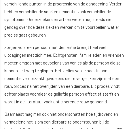
verschillende punten in de progressie van de aandoening. Verder
hebben verschillende soorten dementie vaak verschillende
symptomen. Onderzoekers en artsen weten nog steeds niet
genoeg over hoe deze ziekten werken om te voorspellen wat er
precies gaat gebeuren.
Zorgen voor een persoon met dementie brengt heel veel
uitdagingen met zich mee. Echtgenoten, familieleden en vrienden
moeten omgaan met gevoelens van verlies als de persoon die ze
kennen lijkt weg te glippen. Het verlies van je naaste aan
dementie veroorzaakt gevoelens die te vergelijken zijn met een
rouwproces na het overlijden van een dierbare. Dit proces vindt
echter plaats vooraleer de geliefde persoon effectief sterft en
wordt in de literatuur vaak anticiperende rouw genoemd.
Daarnaast mag men ook niet onderschatten hoe tijdrovend en
vermoeiend het is om een dierbare te ondersteunen bij de