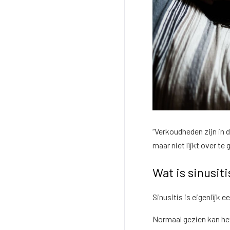
“Verkoudheden zijn in 
maar niet lijkt over te
Wat is sinusit
Sinusitis is eigenlijk 
Normaal gezien kan het