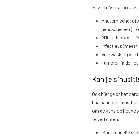
Er zijn diverse oorzake
Anatomische: afwi
neusschelpen (= v
Milieu: blootstell
Infectieus (meest
Verzwakking van 
Tumoren in de neu
Kan je sinusi
Ook hier geldt het oero
haalbaar om sinusitis 
om de kans op het voo
te verlichten.
Spoel dagelijks je