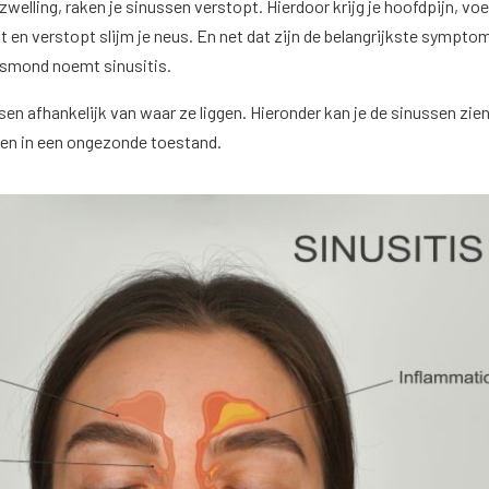
zwelling, raken je sinussen verstopt. Hierdoor krijg je hoofdpijn, voel
cht en verstopt slijm je neus. En net dat zijn de belangrijkste sympto
ksmond noemt sinusitis.
sen afhankelijk van waar ze liggen. Hieronder kan je de sinussen zien
en in een ongezonde toestand.