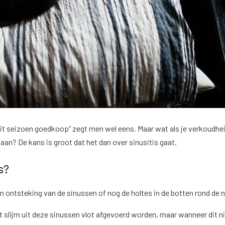
dit seizoen goedkoop” zegt men wel eens. Maar wat als je verkoudhe
 gaan? De kans is groot dat het dan over sinusitis gaat.
is?
een ontsteking van de sinussen of nog de holtes in de botten rond de 
 slijm uit deze sinussen vlot afgevoerd worden, maar wanneer dit n