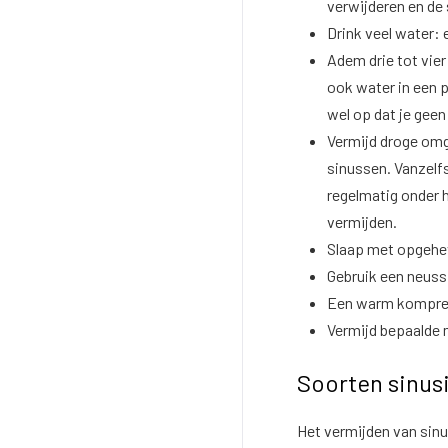
verwijderen en de 
Drink veel water: 
Adem drie tot vier
ook water in een 
wel op dat je gee
Vermijd droge omg
sinussen. Vanzelf
regelmatig onder
vermijden.
Slaap met opgehe
Gebruik een neus
Een warm kompres 
Vermijd bepaalde m
Soorten sinus
Het vermijden van sinus