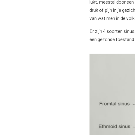
lukt, meestal door een 
druk of pijn in je gezi
van wat men in de vol
Er zijn 4 soorten sinus
een gezonde toestand 