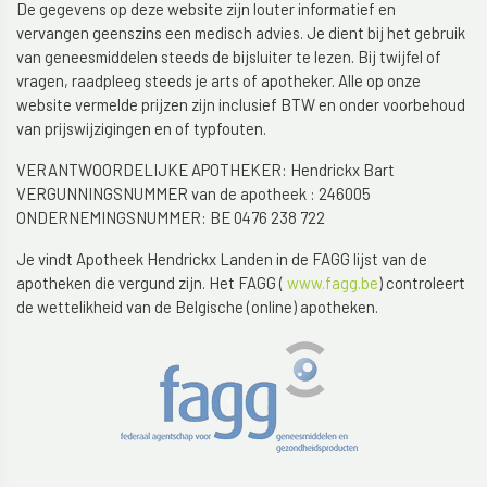
De gegevens op deze website zijn louter informatief en
vervangen geenszins een medisch advies. Je dient bij het gebruik
van geneesmiddelen steeds de bijsluiter te lezen. Bij twijfel of
vragen, raadpleeg steeds je arts of apotheker. Alle op onze
website vermelde prijzen zijn inclusief BTW en onder voorbehoud
van prijswijzigingen en of typfouten.
VERANTWOORDELIJKE APOTHEKER: Hendrickx Bart
VERGUNNINGSNUMMER van de apotheek : 246005
ONDERNEMINGSNUMMER: BE 0476 238 722
Je vindt Apotheek Hendrickx Landen in de FAGG lijst van de
apotheken die vergund zijn. Het FAGG (
www.fagg.be
) controleert
de wettelikheid van de Belgische (online) apotheken.