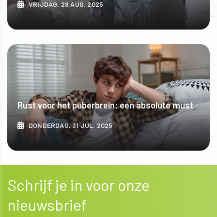
VRIJDAG, 29 AUG. 2025
ONTDEK MEER
Rust voor het puberbrein: een absolute must
DONDERDAG, 31 JUL. 2025
ONTDEK MEER
Schrijf je in voor onze
nieuwsbrief