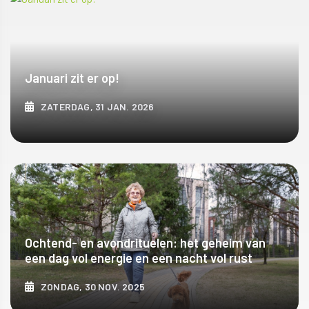
Januari zit er op!
ZATERDAG, 31 JAN. 2026
ONTDEK MEER
Ochtend- en avondrituelen: het geheim van
een dag vol energie en een nacht vol rust
ZONDAG, 30 NOV. 2025