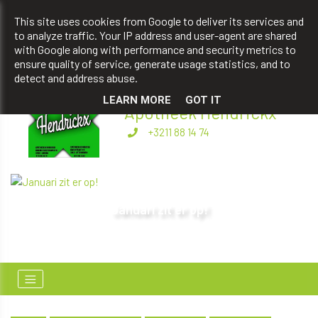
apotheekhendrickxbart@gmail.com
This site uses cookies from Google to deliver its services and
to analyze traffic. Your IP address and user-agent are shared
+3211 88 14 74
with Google along with performance and security metrics to
ensure quality of service, generate usage statistics, and to
detect and address abuse.
LEARN MORE
GOT IT
Apotheek Hendrickx
+3211 88 14 74
Januari zit er op!