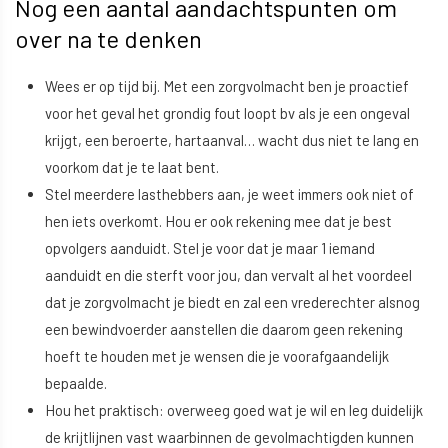
Nog een aantal aandachtspunten om
over na te denken
Wees er op tijd bij. Met een zorgvolmacht ben je proactief
voor het geval het grondig fout loopt bv als je een ongeval
krijgt, een beroerte, hartaanval… wacht dus niet te lang en
voorkom dat je te laat bent.
Stel meerdere lasthebbers aan, je weet immers ook niet of
hen iets overkomt. Hou er ook rekening mee dat je best
opvolgers aanduidt. Stel je voor dat je maar 1 iemand
aanduidt en die sterft voor jou, dan vervalt al het voordeel
dat je zorgvolmacht je biedt en zal een vrederechter alsnog
een bewindvoerder aanstellen die daarom geen rekening
hoeft te houden met je wensen die je voorafgaandelijk
bepaalde.
Hou het praktisch: overweeg goed wat je wil en leg duidelijk
de krijtlijnen vast waarbinnen de gevolmachtigden kunnen