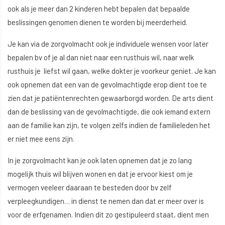
ook als je meer dan 2 kinderen hebt bepalen dat bepaalde
beslissingen genomen dienen te worden bij meerderheid.
Je kan via de zorgvolmacht ook je individuele wensen voor later
bepalen bv of je al dan niet naar een rusthuis wil, naar welk
rusthuis je liefst wil gaan, welke dokter je voorkeur geniet. Je kan
ook opnemen dat een van de gevolmachtigde erop dient toe te
zien dat je patiëntenrechten gewaarborgd worden. De arts dient
dan de beslissing van de gevolmachtigde, die ook iemand extern
aan de familie kan zijn, te volgen zelfs indien de familieleden het
er niet mee eens zijn.
In je zorgvolmacht kan je ook laten opnemen dat je zo lang
mogelijk thuis wil blijven wonen en dat je ervoor kiest om je
vermogen veeleer daaraan te besteden door bv zelf
verpleegkundigen… in dienst te nemen dan dat er meer over is
voor de erfgenamen. Indien dit zo gestipuleerd staat, dient men