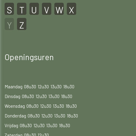
S
T
U
V
W
X
Y
Z
Openingsuren
Maandag
08u30
12u30
13u30
18u30
Dinsdag
08u30
12u30
13u30
18u30
Woensdag
08u30
12u30
13u30
18u30
Donderdag
08u30
12u30
13u30
18u30
Vrijdag
08u30
12u30
13u30
18u30
Zaterdag
08u30
12u30