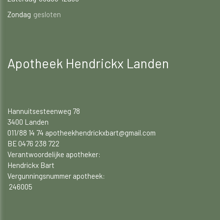
Zondag
gesloten
Apotheek Hendrickx Landen
Hannuitsesteenweg 78
3400 Landen
011/88 14 74 apotheekhendrickxbart@gmail.com
BE 0476 238 722
Verantwoordelijke apotheker:
Hendrickx Bart
Vergunningsnummer apotheek:
246005