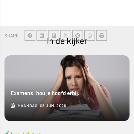
SHARE
In de kijker
Examens: hou je hoofd erbij.
MAANDAG, 08 JUN. 2026
ONTDEK MEER