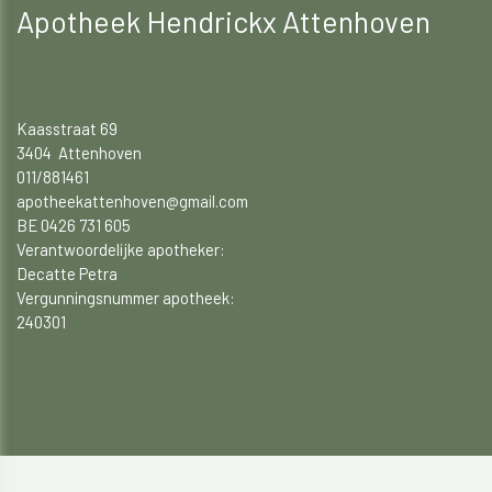
Apotheek Hendrickx Attenhoven
Kaasstraat 69
3404 Attenhoven
011/881461
apotheekattenhoven@gmail.com
BE 0426 731 605
Verantwoordelijke apotheker:
Decatte Petra
Vergunningsnummer apotheek:
240301​​​​​​​