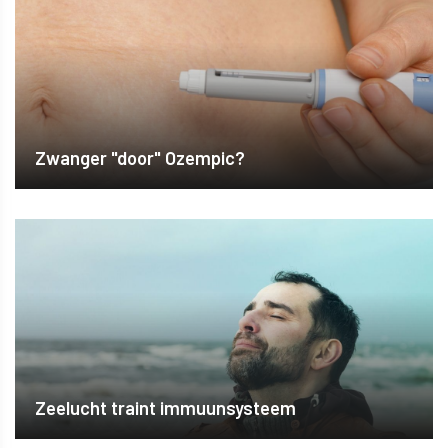
Zwanger "door" Ozempic?
Zeelucht traint immuunsysteem