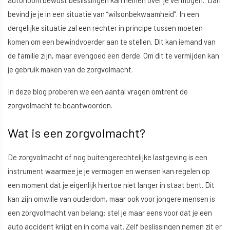
autonoom bewust beslissingen kan nemen over je vermogen. Dan
bevind je je in een situatie van “wilsonbekwaamheid”. In een
dergelijke situatie zal een rechter in principe tussen moeten
komen om een bewindvoerder aan te stellen. Dit kan iemand van
de familie zijn, maar evengoed een derde. Om dit te vermijden kan
je gebruik maken van de zorgvolmacht.
In deze blog proberen we een aantal vragen omtrent de
zorgvolmacht te beantwoorden.
Wat is een zorgvolmacht?
De zorgvolmacht of nog buitengerechtelijke lastgeving is een
instrument waarmee je je vermogen en wensen kan regelen op
een moment dat je eigenlijk hiertoe niet langer in staat bent. Dit
kan zijn omwille van ouderdom, maar ook voor jongere mensen is
een zorgvolmacht van belang: stel je maar eens voor dat je een
auto accident krijgt en in coma valt. Zelf beslissingen nemen zit er