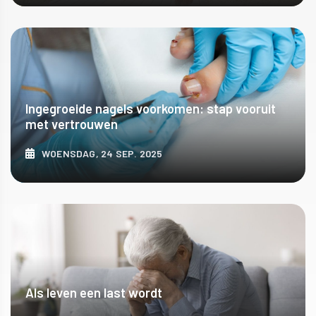
ONTDEK MEER
Ingegroeide nagels voorkomen: stap vooruit
met vertrouwen
WOENSDAG, 24 SEP. 2025
ONTDEK MEER
Als leven een last wordt