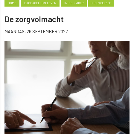
HOME
DAGDAGELIJKS-LEVEN
IN-DE-KIJKER
NIEUWSBRIEF
De zorgvolmacht
MAANDAG, 26 SEPTEMBER 2022