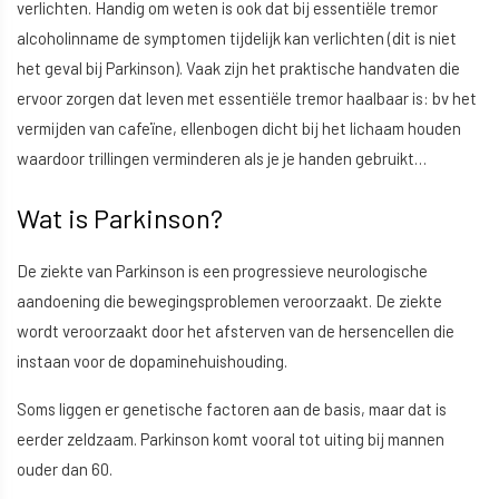
verlichten. Handig om weten is ook dat bij essentiële tremor
alcoholinname de symptomen tijdelijk kan verlichten (dit is niet
het geval bij Parkinson). Vaak zijn het praktische handvaten die
ervoor zorgen dat leven met essentiële tremor haalbaar is: bv het
vermijden van cafeïne, ellenbogen dicht bij het lichaam houden
waardoor trillingen verminderen als je je handen gebruikt…
Wat is Parkinson?
De ziekte van Parkinson is een progressieve neurologische
aandoening die bewegingsproblemen veroorzaakt. De ziekte
wordt veroorzaakt door het afsterven van de hersencellen die
instaan voor de dopaminehuishouding.
Soms liggen er genetische factoren aan de basis, maar dat is
eerder zeldzaam. Parkinson komt vooral tot uiting bij mannen
ouder dan 60.