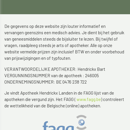
De gegevens op deze website zijn louter informatief en
vervangen geenszins een medisch advies. Je dient bij het gebruik
van geneesmiddelen steeds de bijsluiter te lezen. Bij twijfel of
vragen, raadpleeg steeds je arts of apotheker. Alle op onze
website vermelde prijzen zijn inclusief BTW en onder voorbehoud
van prijswijzigingen en of typfouten.
VERANTWOORDELIJKE APOTHEKER: Hendrickx Bart
VERGUNNINGSNUMMER van de apotheek : 246005
ONDERNEMINGSNUMMER: BE 0476 238 722
Je vindt Apotheek Hendrickx Landen in de FAGG lijst van de
apotheken die vergund zijn. Het FAGG (
www.fagg.be
) controleert
de wettelikheid van de Belgische (online) apotheken.