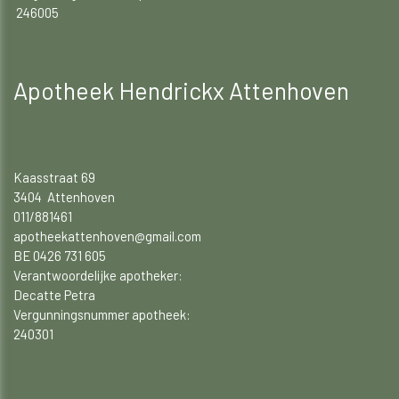
246005
Apotheek Hendrickx Attenhoven
Kaasstraat 69
3404 Attenhoven
011/881461
apotheekattenhoven@gmail.com
BE 0426 731 605
Verantwoordelijke apotheker:
Decatte Petra
Vergunningsnummer apotheek:
240301​​​​​​​