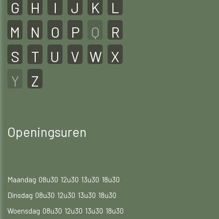
G
H
I
J
K
L
M
N
O
P
Q
R
S
T
U
V
W
X
Y
Z
Openingsuren
Maandag
08u30
12u30
13u30
18u30
Dinsdag
08u30
12u30
13u30
18u30
Woensdag
08u30
12u30
13u30
18u30