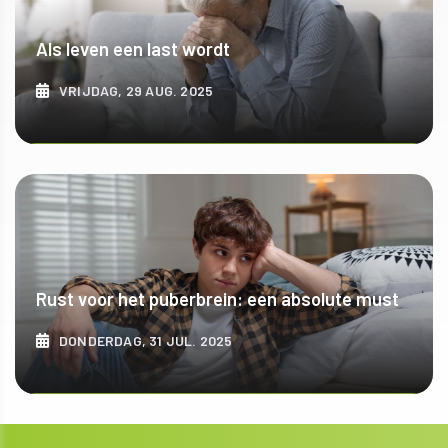
Als leven een last wordt
VRIJDAG, 29 AUG. 2025
ONTDEK MEER
Rust voor het puberbrein: een absolute must
DONDERDAG, 31 JUL. 2025
ONTDEK MEER