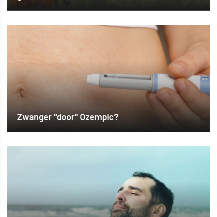
Zwanger "door" Ozempic?