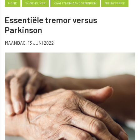
HOME
IN-DE-KIJKER
KWALEN-EN-AANDOENINGEN
NIEUWSBRIEF
Essentiële tremor versus
Parkinson
MAANDAG, 13 JUNI 2022