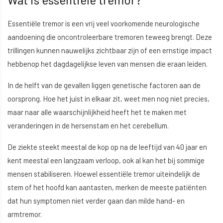
Essentiële tremor is een vrij veel voorkomende neurologische
aandoening die oncontroleerbare tremoren teweeg brengt. Deze
trillingen kunnen nauwelijks zichtbaar zijn of een ernstige impact
hebbenop het dagdagelijkse leven van mensen die eraan leiden.
In de helft van de gevallen liggen genetische factoren aan de
oorsprong. Hoe het juist in elkaar zit, weet men nog niet precies,
maar naar alle waarschijnlijkheid heeft het te maken met
veranderingen in de hersenstam en het cerebellum.
De ziekte steekt meestal de kop op na de leeftijd van 40 jaar en
kent meestal een langzaam verloop, ook al kan het bij sommige
mensen stabiliseren. Hoewel essentiële tremor uiteindelijk de
stem of het hoofd kan aantasten, merken de meeste patiënten
dat hun symptomen niet verder gaan dan milde hand- en
armtremor.