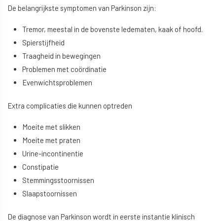
De belangrijkste symptomen van Parkinson zijn:
Tremor, meestal in de bovenste ledematen, kaak of hoofd.
Spierstijfheid
Traagheid in bewegingen
Problemen met coördinatie
Evenwichtsproblemen
Extra complicaties die kunnen optreden
Moeite met slikken
Moeite met praten
Urine-incontinentie
Constipatie
Stemmingsstoornissen
Slaapstoornissen
De diagnose van Parkinson wordt in eerste instantie klinisch