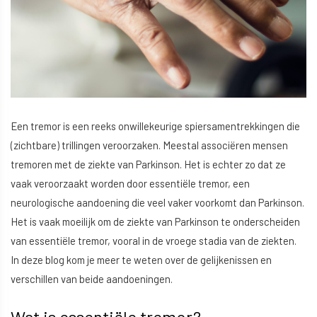
Een tremor is een reeks onwillekeurige spiersamentrekkingen die
(zichtbare) trillingen veroorzaken. Meestal associëren mensen
tremoren met de ziekte van Parkinson. Het is echter zo dat ze
vaak veroorzaakt worden door essentiële tremor, een
neurologische aandoening die veel vaker voorkomt dan Parkinson.
Het is vaak moeilijk om de ziekte van Parkinson te onderscheiden
van essentiële tremor, vooral in de vroege stadia van de ziekten.
In deze blog kom je meer te weten over de gelijkenissen en
verschillen van beide aandoeningen.
Wat is essentiële tremor?