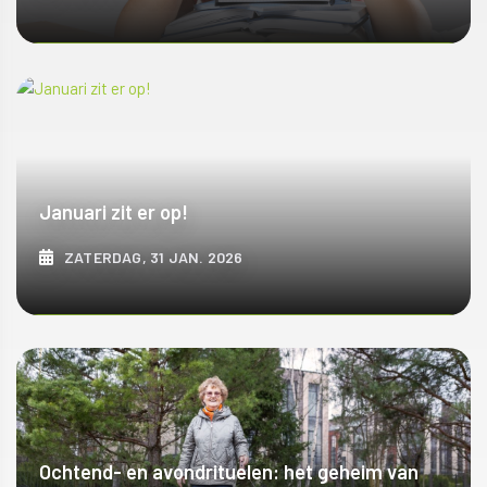
ONTDEK MEER
Januari zit er op!
ZATERDAG, 31 JAN. 2026
ONTDEK MEER
Ochtend- en avondrituelen: het geheim van