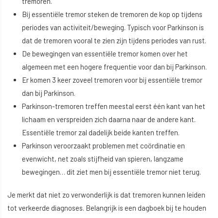
tremoren.
Bij essentiële tremor steken de tremoren de kop op tijdens
periodes van activiteit/beweging. Typisch voor Parkinson is
dat de tremoren vooral te zien zijn tijdens periodes van rust.
De bewegingen van essentiële tremor komen over het
algemeen met een hogere frequentie voor dan bij Parkinson.
Er komen 3 keer zoveel tremoren voor bij essentiële tremor
dan bij Parkinson.
Parkinson-tremoren treffen meestal eerst één kant van het
lichaam en verspreiden zich daarna naar de andere kant.
Essentiële tremor zal dadelijk beide kanten treffen.
Parkinson veroorzaakt problemen met coördinatie en
evenwicht, net zoals stijfheid van spieren, langzame
bewegingen… dit ziet men bij essentiële tremor niet terug.
Je merkt dat niet zo verwonderlijk is dat tremoren kunnen leiden
tot verkeerde diagnoses. Belangrijk is een dagboek bij te houden