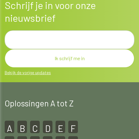
Schrijf je in voor onze
nieuwsbrief
Bekijk de vorige updates
Oplossingen A tot Z
A
B
C
D
E
F