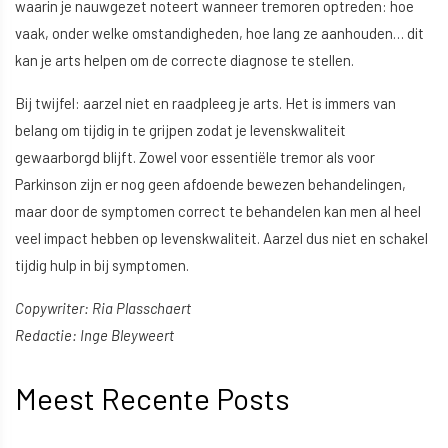
waarin je nauwgezet noteert wanneer tremoren optreden: hoe
vaak, onder welke omstandigheden, hoe lang ze aanhouden… dit
kan je arts helpen om de correcte diagnose te stellen.
Bij twijfel: aarzel niet en raadpleeg je arts. Het is immers van
belang om tijdig in te grijpen zodat je levenskwaliteit
gewaarborgd blijft. Zowel voor essentiële tremor als voor
Parkinson zijn er nog geen afdoende bewezen behandelingen,
maar door de symptomen correct te behandelen kan men al heel
veel impact hebben op levenskwaliteit. Aarzel dus niet en schakel
tijdig hulp in bij symptomen.
Copywriter: Ria Plasschaert
Redactie: Inge Bleyweert
Meest Recente Posts