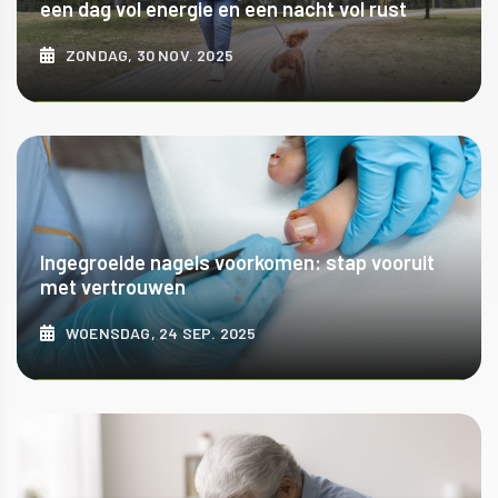
een dag vol energie en een nacht vol rust
ZONDAG, 30 NOV. 2025
ONTDEK MEER
Ingegroeide nagels voorkomen: stap vooruit
met vertrouwen
WOENSDAG, 24 SEP. 2025
ONTDEK MEER