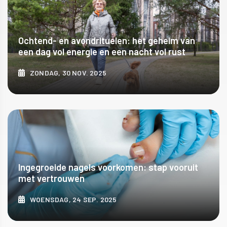
Ochtend- en avondrituelen: het geheim van
een dag vol energie en een nacht vol rust
ZONDAG, 30 NOV. 2025
ONTDEK MEER
Ingegroeide nagels voorkomen: stap vooruit
met vertrouwen
WOENSDAG, 24 SEP. 2025