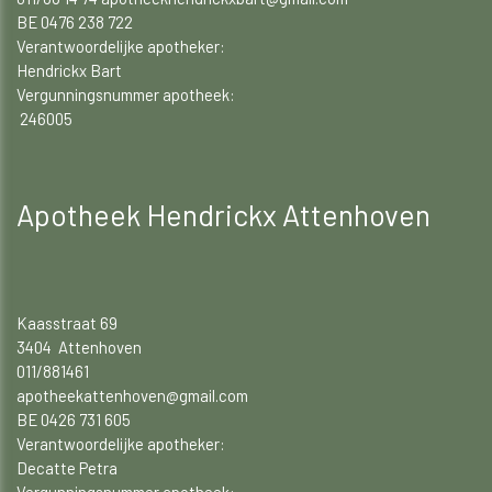
BE 0476 238 722
Verantwoordelijke apotheker:
Hendrickx Bart
Vergunningsnummer apotheek:
246005
Apotheek Hendrickx Attenhoven
Kaasstraat 69
3404 Attenhoven
011/881461
apotheekattenhoven@gmail.com
BE 0426 731 605
Verantwoordelijke apotheker:
Decatte Petra
Vergunningsnummer apotheek: