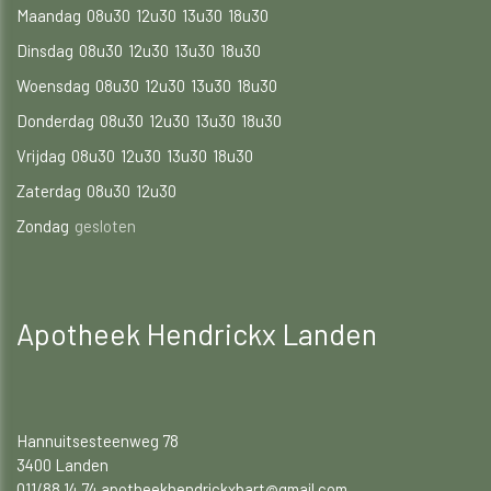
Maandag
08u30
12u30
13u30
18u30
Dinsdag
08u30
12u30
13u30
18u30
Woensdag
08u30
12u30
13u30
18u30
Donderdag
08u30
12u30
13u30
18u30
Vrijdag
08u30
12u30
13u30
18u30
Zaterdag
08u30
12u30
Zondag
gesloten
Apotheek Hendrickx Landen
Hannuitsesteenweg 78
3400 Landen
011/88 14 74 apotheekhendrickxbart@gmail.com