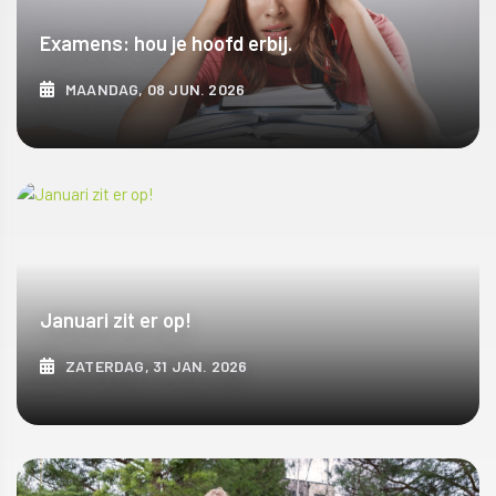
Examens: hou je hoofd erbij.
MAANDAG, 08 JUN. 2026
ONTDEK MEER
Januari zit er op!
ZATERDAG, 31 JAN. 2026
ONTDEK MEER