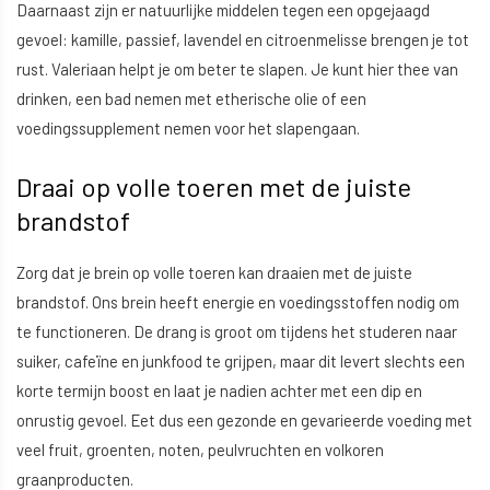
Daarnaast zijn er natuurlijke middelen tegen een opgejaagd
gevoel: kamille, passief, lavendel en citroenmelisse brengen je tot
rust. Valeriaan helpt je om beter te slapen. Je kunt hier thee van
drinken, een bad nemen met etherische olie of een
voedingssupplement nemen voor het slapengaan.
Draai op volle toeren met de juiste
brandstof
Zorg dat je brein op volle toeren kan draaien met de juiste
brandstof. Ons brein heeft energie en voedingsstoffen nodig om
te functioneren. De drang is groot om tijdens het studeren naar
suiker, cafeïne en junkfood te grijpen, maar dit levert slechts een
korte termijn boost en laat je nadien achter met een dip en
onrustig gevoel. Eet dus een gezonde en gevarieerde voeding met
veel fruit, groenten, noten, peulvruchten en volkoren
graanproducten.