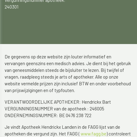
240301​​​​​​​
De gegevens op deze website zijn louter informatief en
vervangen geenszins een medisch advies. Je dient bij het gebruik
van geneesmiddelen steeds de bijsluiter te lezen. Bij twijfel of
vragen, raadpleeg steeds je arts of apotheker. Alle op onze
website vermelde prijzen zijn inclusief BTW en onder voorbehoud
van prijswijzigingen en of typfouten.
VERANTWOORDELIJKE APOTHEKER: Hendrickx Bart
VERGUNNINGSNUMMER van de apotheek : 246005
ONDERNEMINGSNUMMER: BE 0476 238 722
Je vindt Apotheek Hendrickx Landen in de FAGG lijst van de
apotheken die vergund zijn. Het FAGG (
www.fagg.be
) controleert