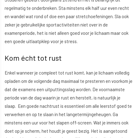
regelmatig te onderbreken. Sta minstens elk half uur even recht
en wandel wat rond of doe een paar stretchoefeningen. Sla ook
zeker je gebruikelijke sportactiviteiten niet over in de
examenperiode, het is niet alleen goed voor je lichaam maar ook
een goede uitlaatpklep voor je stress.
Kom écht tot rust
Enkel wanneer je compleet tot rust komt, kan je lichaam volledig
opladen om de volgende dag maximaal te presteren en voorkom je
dat de examens een uitputtingsslag worden. De voornaamste
periode van de dag waarin je rust en herstelt, is natuurlijk je
slaap. Een goede nachtrust is essentieel om alle leerstof goed te
verwerken en op te slaan in het langetermijngeheugen. Ga
minstens een uur voor het slapen off-screen. Wat je immers ook
doet op je scherm, het houdt je geest bezig. Het is aangetoond