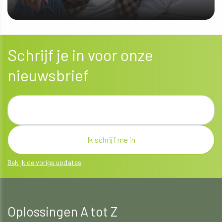
ONTDEK MEER
Schrijf je in voor onze
nieuwsbrief
Bekijk de vorige updates
Oplossingen A tot Z