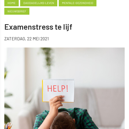
HOME
DAGDAGELIJKS-LEVEN
MENTALE-GEZONDHEID
NIEUWSBRIEF
Examenstress te lijf
ZATERDAG, 22 MEI 2021