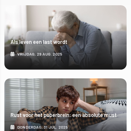
ONTDEK MEER
Als leven een last wordt
VRIJDAG, 29 AUG. 2025
ONTDEK MEER
Rust voor het puberbrein: een absolute must
DONDERDAG, 31 JUL. 2025