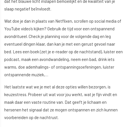
dat het blauwe licht inslapen bemoeilijkt en de kwaliteit van je
slaap negatief beïnvloedt.
Wat doe je dan in plaats van Netflixen, scrollen op social media of
YouTube video’s kijken? Gebruik de tijd voor een ontspannend
avondritueel. Check je planning voor de volgende dag en leg
eventueel dingen klaar, dan kan je met een gerust gevoel naar
bed. Lees een boek (zet je e-reader op de nachtstand), luister een
podcast, maak een avondwandeling, neem een bad, drink iets
warms, doe ademhalings- of ontspanningsoefeningen, luister
ontspannende muziek,…
Het laatste wat we je met al deze opties willen bezorgen, is
keuzestress. Probeer uit wat voor jou werkt, wat je fijn vindt en
maak daar een vaste routine van. Dat geeft je lichaam en
hersenen het signaal dat ze mogen ontspannen en zich kunnen
voorbereiden op de nachtrust.