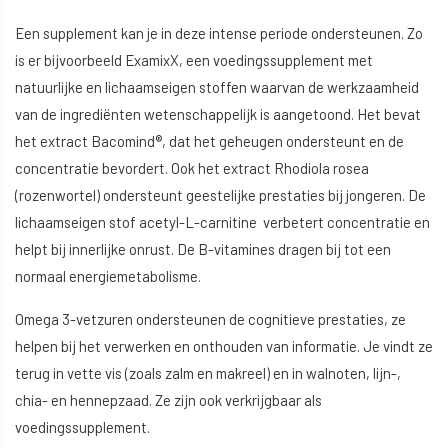
Een supplement kan je in deze intense periode ondersteunen. Zo
is er bijvoorbeeld ExamixX, een voedingssupplement met
natuurlijke en lichaamseigen stoffen waarvan de werkzaamheid
van de ingrediënten wetenschappelijk is aangetoond. Het bevat
het extract Bacomind®, dat het geheugen ondersteunt en de
concentratie bevordert. Ook het extract Rhodiola rosea
(rozenwortel) ondersteunt geestelijke prestaties bij jongeren. De
lichaamseigen stof acetyl-L-carnitine verbetert concentratie en
helpt bij innerlijke onrust. De B-vitamines dragen bij tot een
normaal energiemetabolisme.
Omega 3-vetzuren ondersteunen de cognitieve prestaties, ze
helpen bij het verwerken en onthouden van informatie. Je vindt ze
terug in vette vis (zoals zalm en makreel) en in walnoten, lijn-,
chia- en hennepzaad. Ze zijn ook verkrijgbaar als
voedingssupplement.