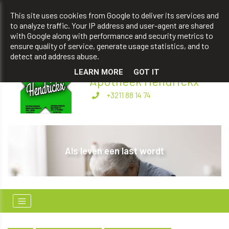
apotheekhendrickxbart@gmail.com
This site uses cookies from Google to deliver its services and
to analyze traffic. Your IP address and user-agent are shared
+3211 88 14 74
with Google along with performance and security metrics to
ensure quality of service, generate usage statistics, and to
detect and address abuse.
LEARN MORE
GOT IT
Apotheek Hendrickx
+3211 88 14 74
ag
Als leven een last wordt