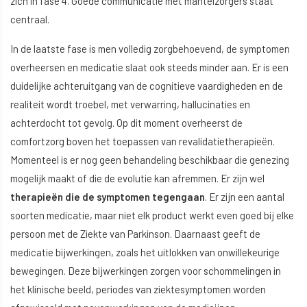
zich in fase 4. Goede communicatie met mantelzorgers staat
centraal.
In de laatste fase is men volledig zorgbehoevend, de symptomen
overheersen en medicatie slaat ook steeds minder aan. Er is een
duidelijke achteruitgang van de cognitieve vaardigheden en de
realiteit wordt troebel, met verwarring, hallucinaties en
achterdocht tot gevolg. Op dit moment overheerst de
comfortzorg boven het toepassen van revalidatietherapieën.
Momenteel is er nog geen behandeling beschikbaar die genezing
mogelijk maakt of die de evolutie kan afremmen. Er zijn wel
therapieën die de symptomen tegengaan
. Er zijn een aantal
soorten medicatie, maar niet elk product werkt even goed bij elke
persoon met de Ziekte van Parkinson. Daarnaast geeft de
medicatie bijwerkingen, zoals het uitlokken van onwillekeurige
bewegingen. Deze bijwerkingen zorgen voor schommelingen in
het klinische beeld, periodes van ziektesymptomen worden