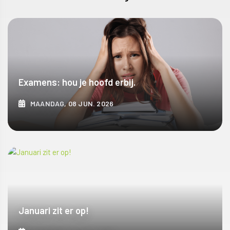
Examens: hou je hoofd erbij.
MAANDAG, 08 JUN. 2026
ONTDEK MEER
Januari zit er op!