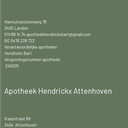
Hannuitsesteenweg 78
3400 Landen
011/88 14 74 apotheekhendrickxbart@gmail.com
BE 0476 238 722
Verantwoordelijke apotheker:
Hendrickx Bart
Vergunningsnummer apotheek:
246005
Apotheek Hendrickx Attenhoven
Kaasstraat 69
3404 Attenhoven