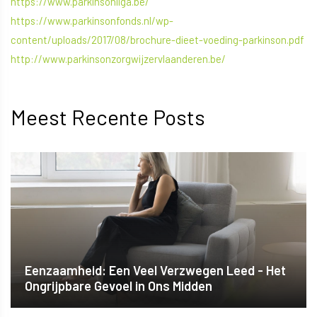
https://www.parkinsonliga.be/
https://www.parkinsonfonds.nl/wp-
content/uploads/2017/08/brochure-dieet-voeding-parkinson.pdf
http://www.parkinsonzorgwijzervlaanderen.be/
Meest Recente Posts
Eenzaamheid: Een Veel Verzwegen Leed - Het
Ongrijpbare Gevoel in Ons Midden