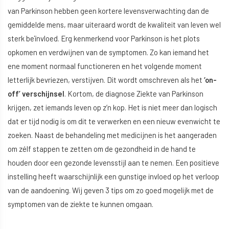
van Parkinson hebben geen kortere levensverwachting dan de
gemiddelde mens, maar uiteraard wordt de kwaliteit van leven wel
sterk beïnvloed. Erg kenmerkend voor Parkinson is het plots
opkomen en verdwijnen van de symptomen. Zo kan iemand het
ene moment normaal functioneren en het volgende moment
letterlijk bevriezen, verstijven. Dit wordt omschreven als het
‘on-
off’ verschijnsel
. Kortom, de diagnose Ziekte van Parkinson
krijgen, zet iemands leven op z’n kop. Het is niet meer dan logisch
dat er tijd nodig is om dit te verwerken en een nieuw evenwicht te
zoeken. Naast de behandeling met medicijnen is het aangeraden
om zélf stappen te zetten om de gezondheid in de hand te
houden door een gezonde levensstijl aan te nemen. Een positieve
instelling heeft waarschijnlijk een gunstige invloed op het verloop
van de aandoening. Wij geven 3 tips om zo goed mogelijk met de
symptomen van de ziekte te kunnen omgaan.