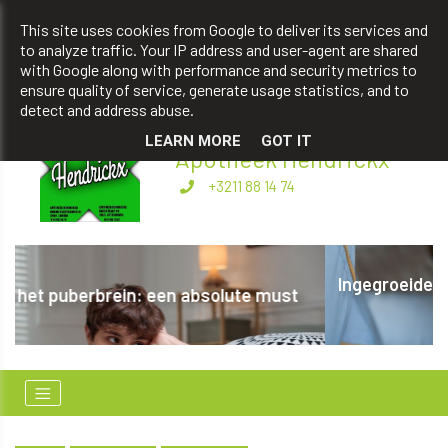
apotheekhendrickxbart@gmail.com
This site uses cookies from Google to deliver its services and
to analyze traffic. Your IP address and user-agent are shared
+3211 88 14 74
with Google along with performance and security metrics to
ensure quality of service, generate usage statistics, and to
detect and address abuse.
LEARN MORE
GOT IT
Apotheek Hendrickx
+3211 88 14 74
Ingegroeide nagels voorkomen: stap vooruit met
vertrouwen