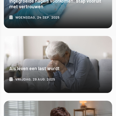
Ingegroeide nagels voorkomen: stap vooruit
met vertrouwen
WOENSDAG, 24 SEP. 2025
ONTDEK MEER
Als leven een last wordt
VRIJDAG, 29 AUG. 2025
ONTDEK MEER