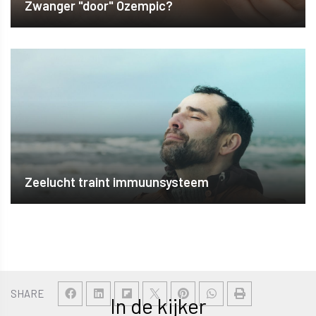
Zwanger "door" Ozempic?
Zeelucht traint immuunsysteem
SHARE
In de kijker