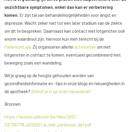
onzichtbare symptomen, enkel dan kan er verbetering
komen.
Er zijn tal van behandelmogelijkheden voor angst en
depressie. Wacht zeker niet tot een later stadium van de ziekte
om dit te bespreken. Daarnaast kan contact met lotgenoten ook
enorm waardevol zijn, hiervoor kun men terecht bij de
ParkinsonLiga
. Zij organiseren allerlei
activiteiten
om met
lotgenoten in contact te komen, eventueel gecombineerd met
beweging zoals een wandeling.
Wil je graag op de hoogte gehouden worden van
gezondheidsinformatie en -tips in onze blogs en nieuwigheden in
de apotheek?
Schrijf je in op onze nieuwsbrief.
Bronnen
https://assets.uzleuven.be/files/2021-
03/700778_v032021_ik_heb_parkinson_def.pdf