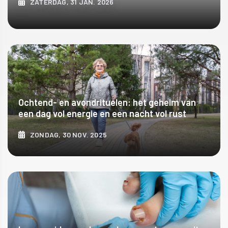
ZATERDAG, 31 JAN. 2026
ONTDEK MEER
Ochtend- en avondrituelen: het geheim van
een dag vol energie en een nacht vol rust
ZONDAG, 30 NOV. 2025
ONTDEK MEER