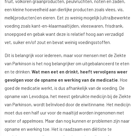
fruit, volkoren graanproducten, peulvruchten, noten en zaden,
een kleine hoeveelheid aan dierlijke producten zoals vlees, vis,
melk(producten) en eieren. Eet zo weinig mogelijk (ultra)bewerkte
voeding zoals kant-en-klaarmaaltijden, vleeswaren, frisdrank,
snoepgoed en gebak want deze is relatief hoog aan verzadigd
vet, suiker en/of zout en bevat weinig voedingsstoffen.
Dit is belangrijk voor iedereen, maar voor mensen met de Ziekte
van Parkinson is het nog belangrijker om uitgebalanceerd te eten
en te drinken.
Wat men eet en drinkt, heeft vervolgens weer
gevolgen voor de opname en werking van de medicatie
. Hoe
goed de medicatie werkt, is dus afhankelijk van de voeding. De
opname van Levodopa, het meest gebruikte medicijn bij de Ziekte
van Parkinson, wordt beïnvloed door de eiwitinname. Het medicijn
moet dus een half uur voor de maaltijd worden ingenomen met
water of appelmoes. Maar dan nog kunnen er problemen zijn naar
opname en werking toe. Het is raadzaam een diëtiste te