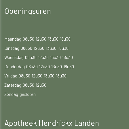
Openingsuren
Maandag
08u30
12u30
13u30
18u30
Dinsdag
08u30
12u30
13u30
18u30
Woensdag
08u30
12u30
13u30
18u30
Donderdag
08u30
12u30
13u30
18u30
Vrijdag
08u30
12u30
13u30
18u30
Zaterdag
08u30
12u30
Zondag
gesloten
Apotheek Hendrickx Landen