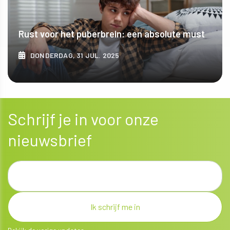
Rust voor het puberbrein: een absolute must
DONDERDAG, 31 JUL. 2025
ONTDEK MEER
Schrijf je in voor onze
nieuwsbrief