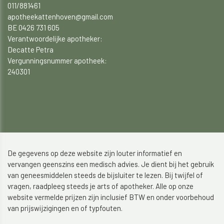
011/881461
apotheekattenhoven@gmail.com
BE 0426 731 605
Verantwoordelijke apotheker:
Decatte Petra
Vergunningsnummer apotheek:
240301​​​​​​​
De gegevens op deze website zijn louter informatief en
vervangen geenszins een medisch advies. Je dient bij het gebruik
van geneesmiddelen steeds de bijsluiter te lezen. Bij twijfel of
vragen, raadpleeg steeds je arts of apotheker. Alle op onze
website vermelde prijzen zijn inclusief BTW en onder voorbehoud
van prijswijzigingen en of typfouten.