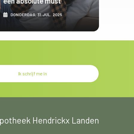
een absolute must
DONDERDAG, 31 JUL. 2025
ONTDEK MEER
potheek Hendrickx Landen