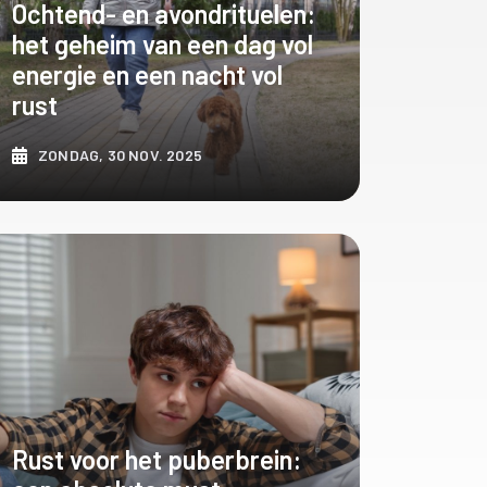
Ochtend- en avondrituelen:
het geheim van een dag vol
energie en een nacht vol
rust
ZONDAG, 30 NOV. 2025
ONTDEK MEER
Rust voor het puberbrein: