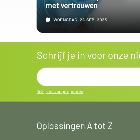
met vertrouwen
WOENSDAG, 24 SEP. 2025
ONTDEK MEER
Schrijf je in voor onze 
Bekijk de vorige updates
Oplossingen A tot Z