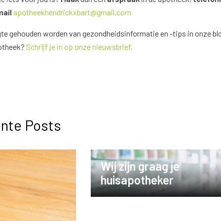
mail
apotheekhendrickxbart@gmail.com
gte gehouden worden van gezondheidsinformatie en -tips in onze bl
potheek?
Schrijf je in op onze nieuwsbrief.
nte Posts
Wij zijn graag je
huisapotheker