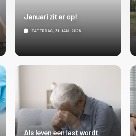
Januari zit er op!
ZATERDAG, 31 JAN. 2026
ONTDEK MEER
Als leven een last wordt