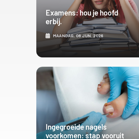
Examens: hou je hoofd
erbij.
MAANDAG, 08 JUN. 2026
ONTDEK MEER
Ingegroeide nagels
voorkomen: stap vooruit