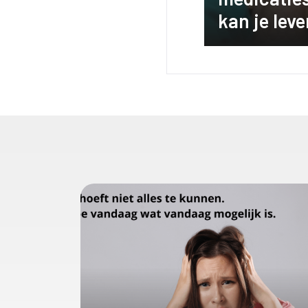
kan je lev