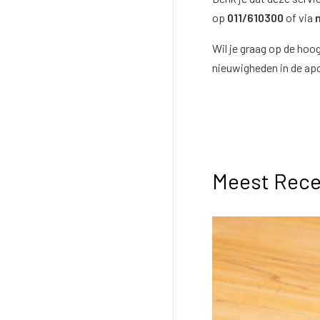
op
011/610300
of via
Wil je graag op de hoo
nieuwigheden in de a
Meest Rece