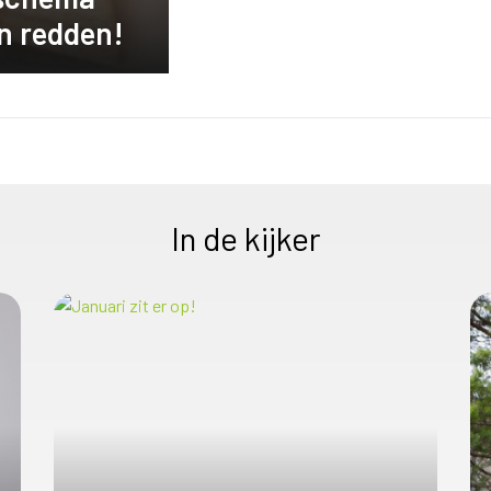
en redden!
In de kijker