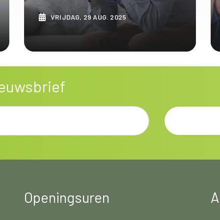
VRIJDAG, 29 AUG. 2025
ONTDEK MEER
nieuwsbrief
Openingsuren
A