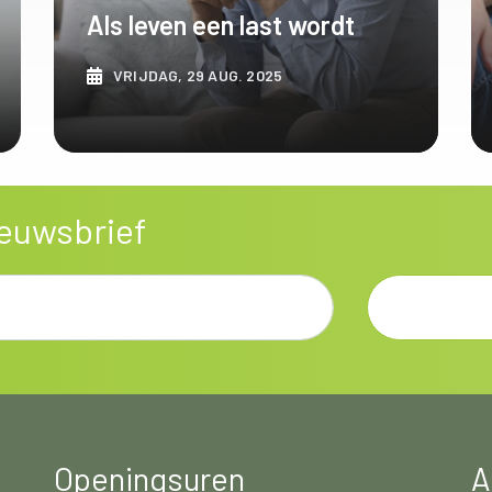
Als leven een last wordt
VRIJDAG, 29 AUG. 2025
ONTDEK MEER
nieuwsbrief
Openingsuren
A