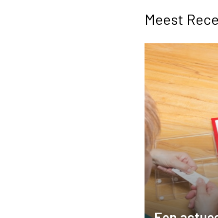
Meest Rece
Een actuee