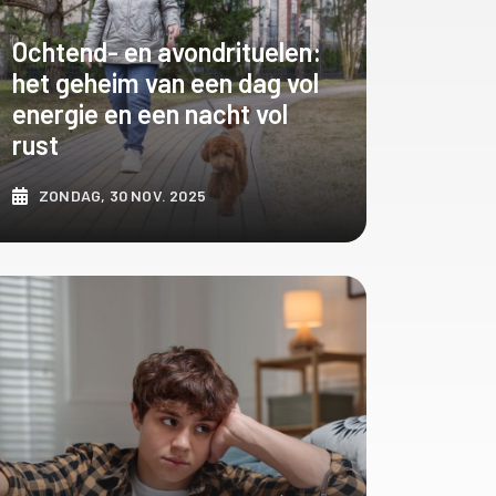
Ochtend- en avondrituelen:
het geheim van een dag vol
energie en een nacht vol
rust
ZONDAG, 30 NOV. 2025
ONTDEK MEER