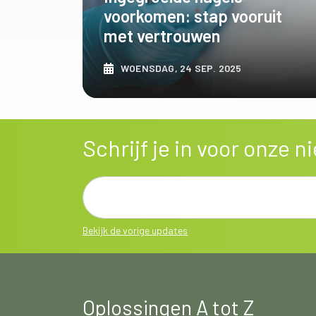
voorkomen: stap vooruit
met vertrouwen
WOENSDAG, 24 SEP. 2025
ONTDEK MEER
Schrijf je in voor onze 
Bekijk de vorige updates
Oplossingen A tot Z