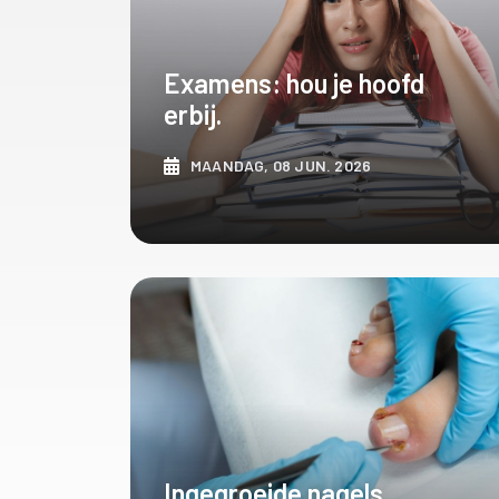
Examens: hou je hoofd
erbij.
MAANDAG, 08 JUN. 2026
ONTDEK MEER
Ingegroeide nagels