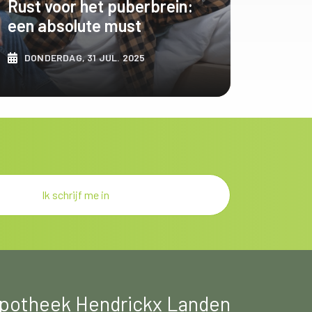
Rust voor het puberbrein:
een absolute must
DONDERDAG, 31 JUL. 2025
ONTDEK MEER
potheek Hendrickx Landen