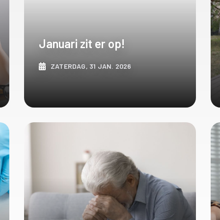
Januari zit er op!
ZATERDAG, 31 JAN. 2026
ONTDEK MEER