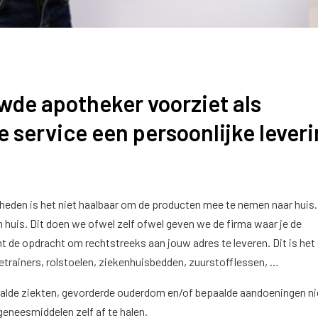
wde apotheker voorziet als
 service een persoonlijke lever
eden is het niet haalbaar om de producten mee te nemen naar huis. 
n huis. Dit doen we ofwel zelf ofwel geven we de firma waar je de
 de opdracht om rechtstreeks aan jouw adres te leveren. Dit is het
trainers, rolstoelen, ziekenhuisbedden, zuurstofflessen, …
alde ziekten, gevorderde ouderdom en/of bepaalde aandoeningen nie
geneesmiddelen zelf af te halen.