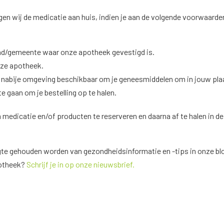
rgen wij de medicatie aan huis, indien je aan de volgende voorwaarde
ad/gemeente waar onze apotheek gevestigd is.
nze apotheek.
je nabije omgeving beschikbaar om je geneesmiddelen om in jouw pla
e gaan om je bestelling op te halen.
 medicatie en/of producten te reserveren en daarna af te halen in de
gte gehouden worden van gezondheidsinformatie en -tips in onze bl
potheek?
Schrijf je in op onze nieuwsbrief.