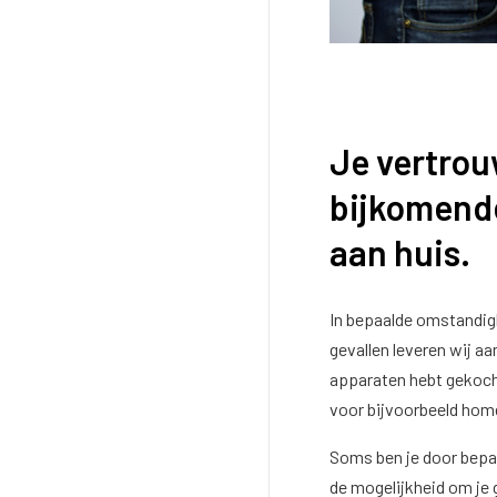
Je vertrou
bijkomende
aan huis.
In bepaalde omstandigh
gevallen leveren wij aa
apparaten hebt gekocht
voor bijvoorbeeld home
Soms ben je door bepa
de mogelijkheid om je 